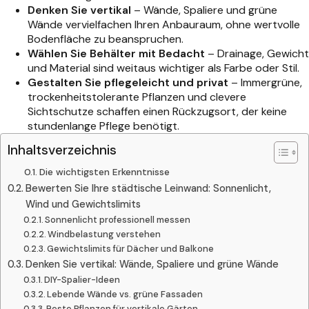
Denken Sie vertikal
– Wände, Spaliere und grüne
Wände vervielfachen Ihren Anbauraum, ohne wertvolle
Bodenfläche zu beanspruchen.
Wählen Sie Behälter mit Bedacht
– Drainage, Gewicht
und Material sind weitaus wichtiger als Farbe oder Stil.
Gestalten Sie pflegeleicht und privat
– Immergrüne,
trockenheitstolerante Pflanzen und clevere
Sichtschutze schaffen einen Rückzugsort, der keine
stundenlange Pflege benötigt.
Inhaltsverzeichnis
Die wichtigsten Erkenntnisse
Bewerten Sie Ihre städtische Leinwand: Sonnenlicht,
Wind und Gewichtslimits
Sonnenlicht professionell messen
Windbelastung verstehen
Gewichtslimits für Dächer und Balkone
Denken Sie vertikal: Wände, Spaliere und grüne Wände
DIY-Spalier-Ideen
Lebende Wände vs. grüne Fassaden
Beste Pflanzen für vertikale Gärten