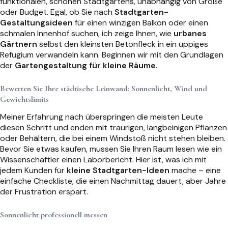
funktionalen, schönen Stadtgartens, unabhängig von Größe
oder Budget. Egal, ob Sie nach
Stadtgarten-
Gestaltungsideen
für einen winzigen Balkon oder einen
schmalen Innenhof suchen, ich zeige Ihnen, wie
urbanes
Gärtnern
selbst den kleinsten Betonfleck in ein üppiges
Refugium verwandeln kann. Beginnen wir mit den Grundlagen
der
Gartengestaltung für kleine Räume
.
Bewerten Sie Ihre städtische Leinwand: Sonnenlicht, Wind und
Gewichtslimits
Meiner Erfahrung nach überspringen die meisten Leute
diesen Schritt und enden mit traurigen, langbeinigen Pflanzen
oder Behältern, die bei einem Windstoß nicht stehen bleiben.
Bevor Sie etwas kaufen, müssen Sie Ihren Raum lesen wie ein
Wissenschaftler einen Laborbericht. Hier ist, was ich mit
jedem Kunden für
kleine Stadtgarten-Ideen
mache – eine
einfache Checkliste, die einen Nachmittag dauert, aber Jahre
der Frustration erspart.
Sonnenlicht professionell messen