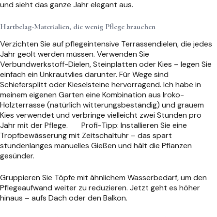
und sieht das ganze Jahr elegant aus.
Hartbelag-Materialien, die wenig Pflege brauchen
Verzichten Sie auf pflegeintensive Terrassendielen, die jedes
Jahr geölt werden müssen. Verwenden Sie
Verbundwerkstoff-Dielen, Steinplatten oder Kies – legen Sie
einfach ein Unkrautvlies darunter. Für Wege sind
Schiefersplitt oder Kieselsteine hervorragend. Ich habe in
meinem eigenen Garten eine Kombination aus Iroko-
Holzterrasse (natürlich witterungsbeständig) und grauem
Kies verwendet und verbringe vielleicht zwei Stunden pro
Jahr mit der Pflege.
Profi-Tipp: Installieren Sie eine
Tropfbewässerung mit Zeitschaltuhr – das spart
stundenlanges manuelles Gießen und hält die Pflanzen
gesünder.
Gruppieren Sie Töpfe mit ähnlichem Wasserbedarf, um den
Pflegeaufwand weiter zu reduzieren. Jetzt geht es höher
hinaus – aufs Dach oder den Balkon.