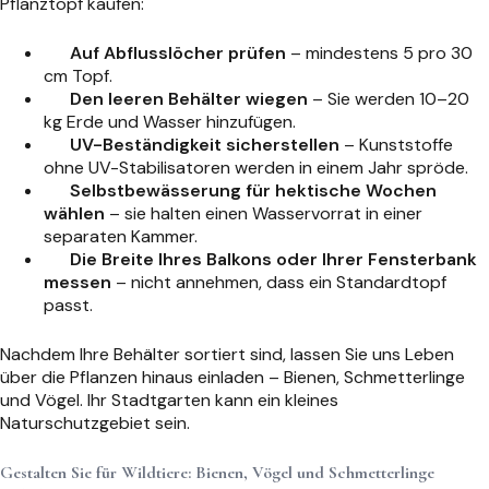
Pflanztopf kaufen:
Auf Abflusslöcher prüfen
– mindestens 5 pro 30
cm Topf.
Den leeren Behälter wiegen
– Sie werden 10–20
kg Erde und Wasser hinzufügen.
UV-Beständigkeit sicherstellen
– Kunststoffe
ohne UV-Stabilisatoren werden in einem Jahr spröde.
Selbstbewässerung für hektische Wochen
wählen
– sie halten einen Wasservorrat in einer
separaten Kammer.
Die Breite Ihres Balkons oder Ihrer Fensterbank
messen
– nicht annehmen, dass ein Standardtopf
passt.
Nachdem Ihre Behälter sortiert sind, lassen Sie uns Leben
über die Pflanzen hinaus einladen – Bienen, Schmetterlinge
und Vögel. Ihr Stadtgarten kann ein kleines
Naturschutzgebiet sein.
Gestalten Sie für Wildtiere: Bienen, Vögel und Schmetterlinge