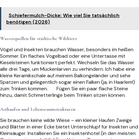
Schiefermulch-Dicke: Wie viel Sie tatsächlich
benötigen (2026)
Wasserquellen für städtische Wildtiere
Vögel und Insekten brauchen Wasser, besonders im heißen
Sommer. Ein flaches Vogelbad oder eine Untertasse mit
Kieselsteinen funktioniert perfekt. Wechseln Sie das Wasser
alle drei Tage, um Mückenlarven zu verhindern. Ich habe eine
kleine Keramikschale auf meinem Balkongeländer und sehe
Spatzen und gelegentlich sogar einen Falken (ja, in Haarlem!)
zum Trinken kommen.
Fügen Sie ein paar flache Steine
hinzu, damit Schmetterlinge beim Trinken sitzen können.
Asthaufen und Lebensraumstrukturen
Sie brauchen keine wilde Wiese – ein kleiner Haufen Zweige
und Blätter in einer Ecke bietet Unterschlupf für Insekten und
Kleinsäuger. Installieren Sie ein Insektenhotel (in den meisten