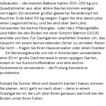
Gebäudes – die meisten Balkone halten 200–250 kg pro
Quadratmeter aus, aber ältere Bauten können weniger
vertragen. Ein einzelner großer glasierter Keramiktopf mit
feuchter Erde kann 50 kg wiegen. Fügen Sie drei davon plus
einen Liegestuhl hinzu, und Sie sind über dem Limit.
Verwenden Sie leichte Fiberglas- oder Harz-Pflanzgefäße
und füllen Sie den Boden mit einer Schicht Blähton (LECA)
anstelle von Kies. Für Dachgärten empfehlen Statiker oft, das
Gewicht mit einem lastverteilenden Gitter zu verteilen. Raten
Sie nicht – fragen Sie Ihren Hausverwalter oder einen Statiker.
Ein Beratungskunde von mir in Amsterdam verwandelte
eine 30 m² große Dachterrasse in einen üppigen Garten,
indem er nur Kunststoffbehälter und eine leichte
Sedummatte verwendete – die Prüfung bestand er
problemlos.
Sobald Sie Sonne, Wind und Gewicht kartiert haben, können
Sie planen. Jetzt geht es nach oben – denn in einem
Stadtgarten ist die Luft über Ihnen genauso wertvoll wie der
Boden unter Ihren Füßen.