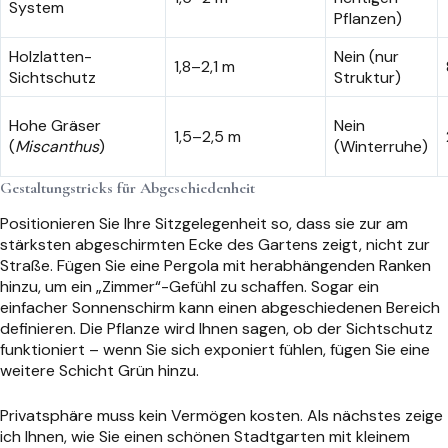
System
Pflanzen)
Holzlatten-
Nein (nur
1,8–2,1 m
Sichtschutz
Struktur)
Hohe Gräser
Nein
1,5–2,5 m
(
Miscanthus
)
(Winterruhe)
Gestaltungstricks für Abgeschiedenheit
Positionieren Sie Ihre Sitzgelegenheit so, dass sie zur am
stärksten abgeschirmten Ecke des Gartens zeigt, nicht zur
Straße. Fügen Sie eine Pergola mit herabhängenden Ranken
hinzu, um ein „Zimmer“-Gefühl zu schaffen. Sogar ein
einfacher Sonnenschirm kann einen abgeschiedenen Bereich
definieren. Die Pflanze wird Ihnen sagen, ob der Sichtschutz
funktioniert – wenn Sie sich exponiert fühlen, fügen Sie eine
weitere Schicht Grün hinzu.
Privatsphäre muss kein Vermögen kosten. Als nächstes zeige
ich Ihnen, wie Sie einen schönen Stadtgarten mit kleinem