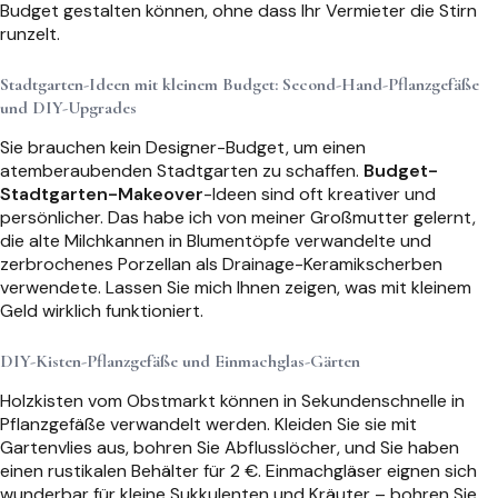
Budget gestalten können, ohne dass Ihr Vermieter die Stirn
runzelt.
Stadtgarten-Ideen mit kleinem Budget: Second-Hand-Pflanzgefäße
und DIY-Upgrades
Sie brauchen kein Designer-Budget, um einen
atemberaubenden Stadtgarten zu schaffen.
Budget-
Stadtgarten-Makeover
-Ideen sind oft kreativer und
persönlicher. Das habe ich von meiner Großmutter gelernt,
die alte Milchkannen in Blumentöpfe verwandelte und
zerbrochenes Porzellan als Drainage-Keramikscherben
verwendete. Lassen Sie mich Ihnen zeigen, was mit kleinem
Geld wirklich funktioniert.
DIY-Kisten-Pflanzgefäße und Einmachglas-Gärten
Holzkisten vom Obstmarkt können in Sekundenschnelle in
Pflanzgefäße verwandelt werden. Kleiden Sie sie mit
Gartenvlies aus, bohren Sie Abflusslöcher, und Sie haben
einen rustikalen Behälter für 2 €. Einmachgläser eignen sich
wunderbar für kleine Sukkulenten und Kräuter – bohren Sie