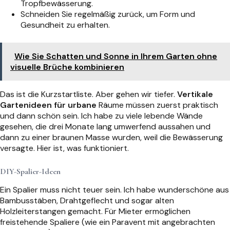
Tropfbewässerung.
Schneiden Sie regelmäßig zurück, um Form und
Gesundheit zu erhalten.
Wie Sie Schatten und Sonne in Ihrem Garten ohne
visuelle Brüche kombinieren
Das ist die Kurzstartliste. Aber gehen wir tiefer.
Vertikale
Gartenideen für urbane
Räume müssen zuerst praktisch
und dann schön sein. Ich habe zu viele lebende Wände
gesehen, die drei Monate lang umwerfend aussahen und
dann zu einer braunen Masse wurden, weil die Bewässerung
versagte. Hier ist, was funktioniert.
DIY-Spalier-Ideen
Ein Spalier muss nicht teuer sein. Ich habe wunderschöne aus
Bambusstäben, Drahtgeflecht und sogar alten
Holzleiterstangen gemacht. Für Mieter ermöglichen
freistehende Spaliere (wie ein Paravent mit angebrachten