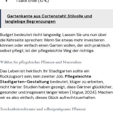
1 Sack Erde (10 €)
Gartenkante aus Cortenstahl: Stilvolle und
langlebige Begrenzungen
Budget bedeutet nicht langweilig. Lassen Sie uns nun über
die Kehrseite sprechen: Wenn Sie etwas mehr investieren
können oder einfach einen Garten wollen, der sich praktisch
selbst pflegt, ist der pflegeleichte Weg der richtige.
Wählen Sie pflegeleichte Pflanzen und Materialien
Das Leben ist hektisch. Ihr Stadtgarten sollte ein
Rückzugsort sein, kein zweiter Job.
Pflegeleichte
Stadtgarten-Gestaltung
bedeutet, klüger zu arbeiten,
nicht härter. Studien haben gezeigt, dass Gärtner glücklicher,
gesünder und insgesamt länger leben (
Vogue
, 2024). Machen
wir es also einfach, dieses Glück aufrechtzuerhalten.
Trockenheitstolerante und selbstgenügsame Pflanzen