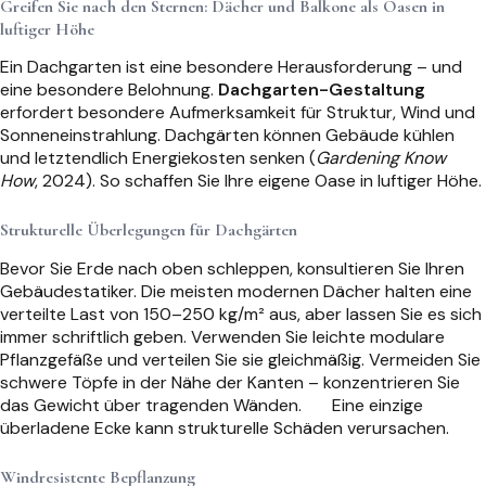
Greifen Sie nach den Sternen: Dächer und Balkone als Oasen in
luftiger Höhe
Ein Dachgarten ist eine besondere Herausforderung – und
eine besondere Belohnung.
Dachgarten-Gestaltung
erfordert besondere Aufmerksamkeit für Struktur, Wind und
Sonneneinstrahlung. Dachgärten können Gebäude kühlen
und letztendlich Energiekosten senken (
Gardening Know
How
, 2024). So schaffen Sie Ihre eigene Oase in luftiger Höhe.
Strukturelle Überlegungen für Dachgärten
Bevor Sie Erde nach oben schleppen, konsultieren Sie Ihren
Gebäudestatiker. Die meisten modernen Dächer halten eine
verteilte Last von 150–250 kg/m² aus, aber lassen Sie es sich
immer schriftlich geben. Verwenden Sie leichte modulare
Pflanzgefäße und verteilen Sie sie gleichmäßig. Vermeiden Sie
schwere Töpfe in der Nähe der Kanten – konzentrieren Sie
das Gewicht über tragenden Wänden.
Eine einzige
überladene Ecke kann strukturelle Schäden verursachen.
Windresistente Bepflanzung