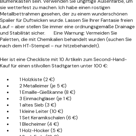
Blumenkasten sein. Verwenden Sie ungiftige Außenfarbe, um
sie wetterfest zu machen. Ich habe einen rostigen
Metallbettrahmen gesehen, der zu einem wunderschönen
Spalier für Duftwicken wurde. Lassen Sie Ihrer Fantasie freien
Lauf – aber stellen Sie immer eine ordnungsgemäße Drainage
und Stabilität sicher.
Eine Warnung: Vermeiden Sie
Paletten, die mit Chemikalien behandelt wurden (suchen Sie
nach dem HT-Stempel – nur hitzebehandelt).
Hier ist eine Checkliste mit 10 Artikeln zum Second-Hand-
Kauf für einen stilvollen Stadtgarten unter 100 €:
1 Holzkiste (2 €)
2 Metalleimer (je 5 €)
1 Emaille-Gießkanne (8 €)
3 Einmachgläser (je 1 €)
1 altes Sieb (3 €)
1 kleine Leiter (10 €)
1 Set Keramikschalen (6 €)
1 Blecheimer (4 €)
1 Holz-Hocker (5 €)