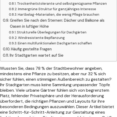
Trockenheitstolerante und selbstgenügsame Pflanzen
Immergrüne Struktur für ganzjähriges Interesse
Hartbelag-Materialien, die wenig Pflege brauchen
Greifen Sie nach den Sternen: Dächer und Balkone als
Oasen in luftiger Höhe
Strukturelle Überlegungen für Dachgärten
Windresistente Bepflanzung
Einen multifunktionalen Dachgarten schaffen
Häufig gestellte Fragen
Ihr Stadtgarten wartet auf Sie
Wussten Sie, dass 78 % der Stadtbewohner angeben,
mindestens eine Pflanze zu besitzen, aber nur 32 % sich
sicher fühlen, einen stimmigen Außenbereich zu gestalten?
Ihr Stadtgarten muss keine Sammlung unpassender Töpfe
bleiben. Viele urbane Gärtner fühlen sich von begrenztem
Platz, fehlender Privatsphäre und der Herausforderung
überfordert, die richtigen Pflanzen und Layouts für ihre
besonderen Bedingungen auszuwählen. Dieser Artikel bietet
eine Schritt-für-Schritt-Anleitung zur Gestaltung eines