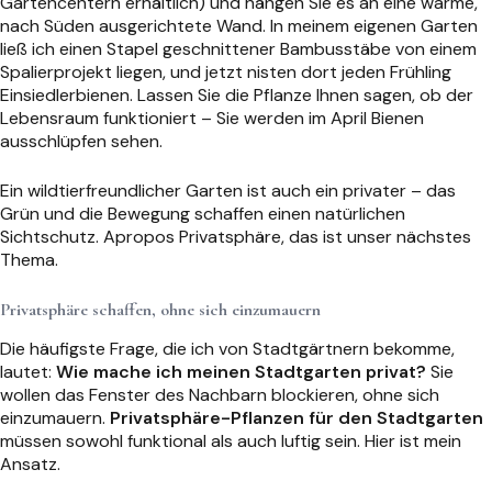
Gartencentern erhältlich) und hängen Sie es an eine warme,
nach Süden ausgerichtete Wand. In meinem eigenen Garten
ließ ich einen Stapel geschnittener Bambusstäbe von einem
Spalierprojekt liegen, und jetzt nisten dort jeden Frühling
Einsiedlerbienen. Lassen Sie die Pflanze Ihnen sagen, ob der
Lebensraum funktioniert – Sie werden im April Bienen
ausschlüpfen sehen.
Ein wildtierfreundlicher Garten ist auch ein privater – das
Grün und die Bewegung schaffen einen natürlichen
Sichtschutz. Apropos Privatsphäre, das ist unser nächstes
Thema.
Privatsphäre schaffen, ohne sich einzumauern
Die häufigste Frage, die ich von Stadtgärtnern bekomme,
lautet:
Wie mache ich meinen Stadtgarten privat?
Sie
wollen das Fenster des Nachbarn blockieren, ohne sich
einzumauern.
Privatsphäre-Pflanzen für den Stadtgarten
müssen sowohl funktional als auch luftig sein. Hier ist mein
Ansatz.