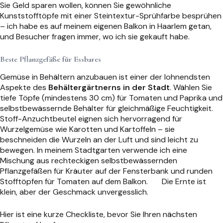
Sie Geld sparen wollen, können Sie gewöhnliche
Kunststofftöpfe mit einer Steintextur-Sprühfarbe besprühen
– ich habe es auf meinem eigenen Balkon in Haarlem getan,
und Besucher fragen immer, wo ich sie gekauft habe.
Beste Pflanzgefäße für Essbares
Gemüse in Behältern anzubauen ist einer der lohnendsten
Aspekte des
Behältergärtnerns in der Stadt
. Wählen Sie
tiefe Töpfe (mindestens 30 cm) für Tomaten und Paprika und
selbstbewässernde Behälter für gleichmäßige Feuchtigkeit.
Stoff-Anzuchtbeutel eignen sich hervorragend für
Wurzelgemüse wie Karotten und Kartoffeln – sie
beschneiden die Wurzeln an der Luft und sind leicht zu
bewegen. In meinem Stadtgarten verwende ich eine
Mischung aus rechteckigen selbstbewässernden
Pflanzgefäßen für Kräuter auf der Fensterbank und runden
Stofftöpfen für Tomaten auf dem Balkon.
Die Ernte ist
klein, aber der Geschmack unvergesslich.
Hier ist eine kurze Checkliste, bevor Sie Ihren nächsten