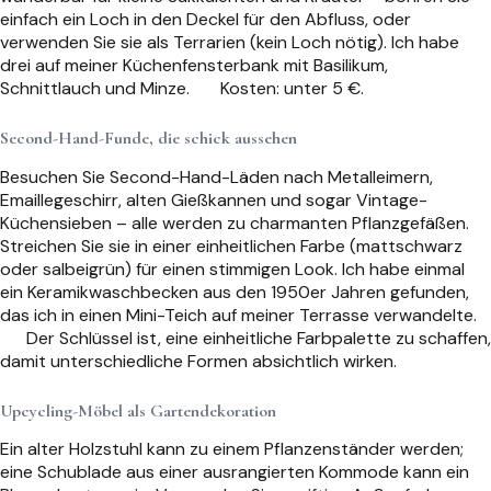
einfach ein Loch in den Deckel für den Abfluss, oder
verwenden Sie sie als Terrarien (kein Loch nötig). Ich habe
drei auf meiner Küchenfensterbank mit Basilikum,
Schnittlauch und Minze.
Kosten: unter 5 €.
Second-Hand-Funde, die schick aussehen
Besuchen Sie Second-Hand-Läden nach Metalleimern,
Emaillegeschirr, alten Gießkannen und sogar Vintage-
Küchensieben – alle werden zu charmanten Pflanzgefäßen.
Streichen Sie sie in einer einheitlichen Farbe (mattschwarz
oder salbeigrün) für einen stimmigen Look. Ich habe einmal
ein Keramikwaschbecken aus den 1950er Jahren gefunden,
das ich in einen Mini-Teich auf meiner Terrasse verwandelte.
Der Schlüssel ist, eine einheitliche Farbpalette zu schaffen,
damit unterschiedliche Formen absichtlich wirken.
Upcycling-Möbel als Gartendekoration
Ein alter Holzstuhl kann zu einem Pflanzenständer werden;
eine Schublade aus einer ausrangierten Kommode kann ein