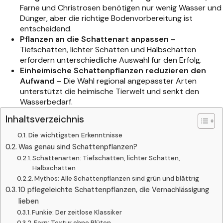
Farne und Christrosen benötigen nur wenig Wasser und
Dünger, aber die richtige Bodenvorbereitung ist
entscheidend.
Pflanzen an die Schattenart anpassen
–
Tiefschatten, lichter Schatten und Halbschatten
erfordern unterschiedliche Auswahl für den Erfolg.
Einheimische Schattenpflanzen reduzieren den
Aufwand
– Die Wahl regional angepasster Arten
unterstützt die heimische Tierwelt und senkt den
Wasserbedarf.
Inhaltsverzeichnis
Die wichtigsten Erkenntnisse
Was genau sind Schattenpflanzen?
Schattenarten: Tiefschatten, lichter Schatten,
Halbschatten
Mythos: Alle Schattenpflanzen sind grün und blättrig
10 pflegeleichte Schattenpflanzen, die Vernachlässigung
lieben
Funkie: Der zeitlose Klassiker
Farn: Textur ohne Blüten