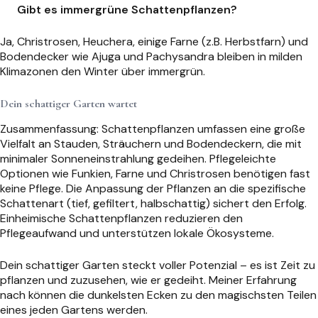
Gibt es immergrüne Schattenpflanzen?
Ja, Christrosen, Heuchera, einige Farne (z.B. Herbstfarn) und
Bodendecker wie Ajuga und Pachysandra bleiben in milden
Klimazonen den Winter über immergrün.
Dein schattiger Garten wartet
Zusammenfassung: Schattenpflanzen umfassen eine große
Vielfalt an Stauden, Sträuchern und Bodendeckern, die mit
minimaler Sonneneinstrahlung gedeihen. Pflegeleichte
Optionen wie Funkien, Farne und Christrosen benötigen fast
keine Pflege. Die Anpassung der Pflanzen an die spezifische
Schattenart (tief, gefiltert, halbschattig) sichert den Erfolg.
Einheimische Schattenpflanzen reduzieren den
Pflegeaufwand und unterstützen lokale Ökosysteme.
Dein schattiger Garten steckt voller Potenzial – es ist Zeit zu
pflanzen und zuzusehen, wie er gedeiht. Meiner Erfahrung
nach können die dunkelsten Ecken zu den magischsten Teilen
eines jeden Gartens werden.