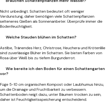
Brauchen Schattenpflanzen mehr Wasser?
Nicht unbedingt. Schatten bedeutet oft weniger
Verdunstung, daher benötigen viele Schattenpflanzen
selteneres Gießen als Sonnenanbeter. Überprüfe immer die
Bodenfeuchtigkeit.
Welche Stauden blühen im Schatten?
Astilbe, Tränendes Herz, Christrose, Heuchera und Krötenlilie
sind zuverlässige Blüher im Schatten. Sie bieten Farben von
Rosa über Weiß bis zu tiefem Burgunderrot.
Wie bereite ich den Boden für einen Schattengarten
vor?
Füge 5-10 cm organischen Kompost oder Laubhumus hinzu,
um die Drainage und Fruchtbarkeit zu verbessern.
Schattenboden neigt dazu, unter Bäumen trocken zu sein,
daher ist Feuchtigkeitsspeicherung entscheidend.