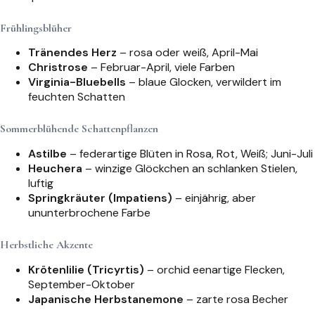
Frühlingsblüher
Tränendes Herz
– rosa oder weiß, April-Mai
Christrose
– Februar-April, viele Farben
Virginia-Bluebells
– blaue Glocken, verwildert im
feuchten Schatten
Sommerblühende Schattenpflanzen
Astilbe
– federartige Blüten in Rosa, Rot, Weiß; Juni-Juli
Heuchera
– winzige Glöckchen an schlanken Stielen,
luftig
Springkräuter (Impatiens)
– einjährig, aber
ununterbrochene Farbe
Herbstliche Akzente
Krötenlilie (Tricyrtis)
– orchid eenartige Flecken,
September-Oktober
Japanische Herbstanemone
– zarte rosa Becher