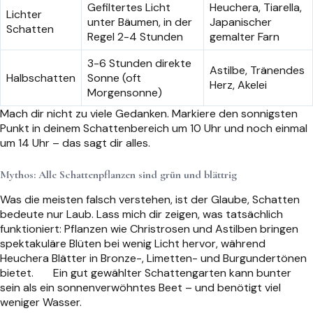
Gefiltertes Licht
Heuchera, Tiarella,
Lichter
unter Bäumen, in der
Japanischer
Schatten
Regel 2-4 Stunden
gemalter Farn
3-6 Stunden direkte
Astilbe, Tränendes
Halbschatten
Sonne (oft
Herz, Akelei
Morgensonne)
Mach dir nicht zu viele Gedanken. Markiere den sonnigsten
Punkt in deinem Schattenbereich um 10 Uhr und noch einmal
um 14 Uhr – das sagt dir alles.
Mythos: Alle Schattenpflanzen sind grün und blättrig
Was die meisten falsch verstehen, ist der Glaube, Schatten
bedeute nur Laub. Lass mich dir zeigen, was tatsächlich
funktioniert: Pflanzen wie Christrosen und Astilben bringen
spektakuläre Blüten bei wenig Licht hervor, während
Heuchera Blätter in Bronze-, Limetten- und Burgundertönen
bietet.
Ein gut gewählter Schattengarten kann bunter
sein als ein sonnenverwöhntes Beet – und benötigt viel
weniger Wasser.