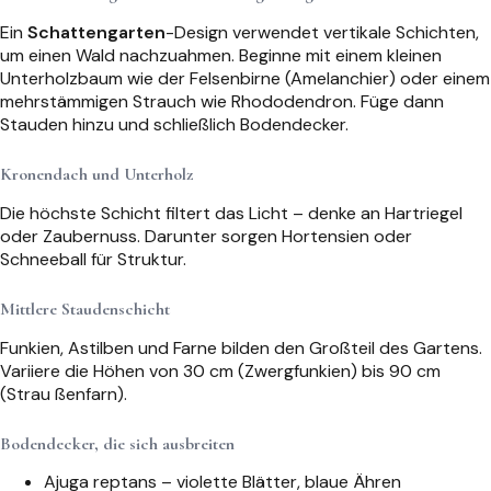
Ein
Schattengarten
-Design verwendet vertikale Schichten,
um einen Wald nachzuahmen. Beginne mit einem kleinen
Unterholzbaum wie der Felsenbirne (Amelanchier) oder einem
mehrstämmigen Strauch wie Rhododendron. Füge dann
Stauden hinzu und schließlich Bodendecker.
Kronendach und Unterholz
Die höchste Schicht filtert das Licht – denke an Hartriegel
oder Zaubernuss. Darunter sorgen Hortensien oder
Schneeball für Struktur.
Mittlere Staudenschicht
Funkien, Astilben und Farne bilden den Großteil des Gartens.
Variiere die Höhen von 30 cm (Zwergfunkien) bis 90 cm
(Strau ßenfarn).
Bodendecker, die sich ausbreiten
Ajuga reptans – violette Blätter, blaue Ähren