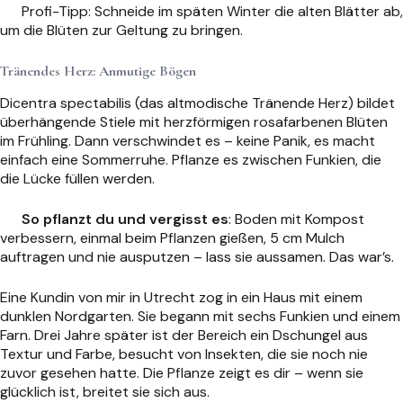
Profi-Tipp: Schneide im späten Winter die alten Blätter ab,
um die Blüten zur Geltung zu bringen.
Tränendes Herz: Anmutige Bögen
Dicentra spectabilis (das altmodische Tränende Herz) bildet
überhängende Stiele mit herzförmigen rosafarbenen Blüten
im Frühling. Dann verschwindet es – keine Panik, es macht
einfach eine Sommerruhe. Pflanze es zwischen Funkien, die
die Lücke füllen werden.
So pflanzt du und vergisst es
: Boden mit Kompost
verbessern, einmal beim Pflanzen gießen, 5 cm Mulch
auftragen und nie ausputzen – lass sie aussamen. Das war’s.
Eine Kundin von mir in Utrecht zog in ein Haus mit einem
dunklen Nordgarten. Sie begann mit sechs Funkien und einem
Farn. Drei Jahre später ist der Bereich ein Dschungel aus
Textur und Farbe, besucht von Insekten, die sie noch nie
zuvor gesehen hatte. Die Pflanze zeigt es dir – wenn sie
glücklich ist, breitet sie sich aus.