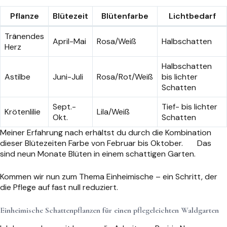
Pflanze
Blütezeit
Blütenfarbe
Lichtbedarf
Tränendes
April-Mai
Rosa/Weiß
Halbschatten
Herz
Halbschatten
Astilbe
Juni-Juli
Rosa/Rot/Weiß
bis lichter
Schatten
Sept.-
Tief- bis lichter
Krötenlilie
Lila/Weiß
Okt.
Schatten
Meiner Erfahrung nach erhältst du durch die Kombination
dieser Blütezeiten Farbe von Februar bis Oktober.
Das
sind neun Monate Blüten in einem schattigen Garten.
Kommen wir nun zum Thema Einheimische – ein Schritt, der
die Pflege auf fast null reduziert.
Einheimische Schattenpflanzen für einen pflegeleichten Waldgarten