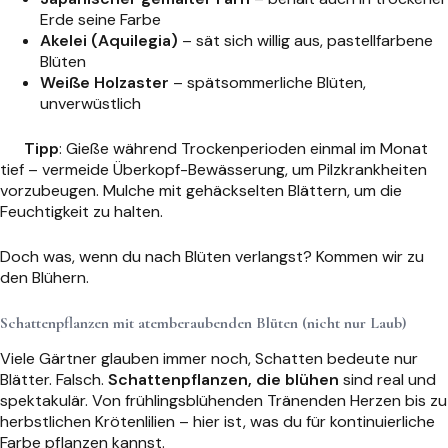
Erde seine Farbe
Akelei (Aquilegia)
– sät sich willig aus, pastellfarbene
Blüten
Weiße Holzaster
– spätsommerliche Blüten,
unverwüstlich
Tipp
: Gieße während Trockenperioden einmal im Monat
tief – vermeide Überkopf-Bewässerung, um Pilzkrankheiten
vorzubeugen. Mulche mit gehäckselten Blättern, um die
Feuchtigkeit zu halten.
Doch was, wenn du nach Blüten verlangst? Kommen wir zu
den Blühern.
Schattenpflanzen mit atemberaubenden Blüten (nicht nur Laub)
Viele Gärtner glauben immer noch, Schatten bedeute nur
Blätter. Falsch.
Schattenpflanzen, die blühen
sind real und
spektakulär. Von frühlingsblühenden Tränenden Herzen bis zu
herbstlichen Krötenlilien – hier ist, was du für kontinuierliche
Farbe pflanzen kannst.