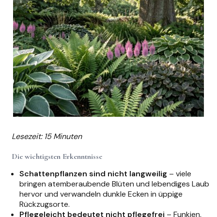
Lesezeit: 15 Minuten
Die wichtigsten Erkenntnisse
Schattenpflanzen sind nicht langweilig
– viele
bringen atemberaubende Blüten und lebendiges Laub
hervor und verwandeln dunkle Ecken in üppige
Rückzugsorte.
Pflegeleicht bedeutet nicht pflegefrei
– Funkien,