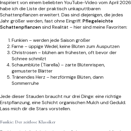
Inspiriert von einem beliebten YouTube-Video vom April 2026
habe ich die Liste der praktisch unkaputtbaren
Schattenpflanzen erweitert. Das sind diejenigen, die jedes
Jahr größer werden, fast ohne Eingriff.
Pflegeleichte
Schattenpflanzen
sind Realität – hier sind meine Favoriten:
Funkien – werden jede Saison größer
Farne – üppige Wedel, keine Blüten zum Ausputzen
Christrosen – blühen am frühesten, oft bevor der
Schnee schmilzt
Schaumblüte (Tiarella) – zarte Blütenrispen,
gemusterte Blätter
Tränendes Herz – herzförmige Blüten, dann
Sommerruhe
Jede dieser Stauden braucht nur drei Dinge: eine richtige
Erstpflanzung, eine Schicht organischen Mulch und Geduld.
Lass mich dir die Stars vorstellen.
Funkie: Der zeitlose Klassiker