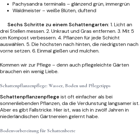
Pachysandra terminalis – glänzend grün, immergrün
Waldmeister – weiße Blüten, duftend
Sechs Schritte zu einem Schattengarten
: 1. Licht an
drei Stellen messen. 2. Unkraut und Gras entfernen. 3. Mit 5
cm Kompost verbessern. 4. Pflanzen für jede Schicht
auswählen. 5. Die höchsten nach hinten, die niedrigsten nach
vorne setzen. 6. Einmal gießen und mulchen.
Kommen wir zur Pflege – denn auch pflegeleichte Gärten
brauchen ein wenig Liebe.
Schattenpflanzenpflege: Wasser, Boden und Pflegetipps
Schattenpflanzenpflege
ist oft einfacher als bei
sonnenliebenden Pflanzen, da die Verdunstung langsamer ist.
Aber es gibt Fallstricke. Hier ist, was ich in zwölf Jahren in
niederländischen Gärtnereien gelernt habe.
Bodenvorbereitung für Schattenbeete