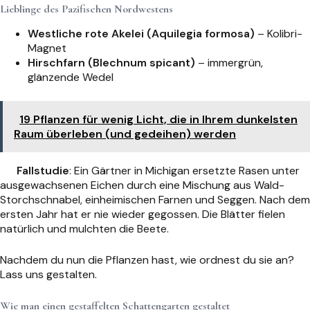
Lieblinge des Pazifischen Nordwestens
Westliche rote Akelei (Aquilegia formosa)
– Kolibri-
Magnet
Hirschfarn (Blechnum spicant)
– immergrün,
glänzende Wedel
19 Pflanzen für wenig Licht, die in Ihrem dunkelsten
Raum überleben (und gedeihen) werden
Fallstudie
: Ein Gärtner in Michigan ersetzte Rasen unter
ausgewachsenen Eichen durch eine Mischung aus Wald-
Storchschnabel, einheimischen Farnen und Seggen. Nach dem
ersten Jahr hat er nie wieder gegossen. Die Blätter fielen
natürlich und mulchten die Beete.
Nachdem du nun die Pflanzen hast, wie ordnest du sie an?
Lass uns gestalten.
Wie man einen gestaffelten Schattengarten gestaltet