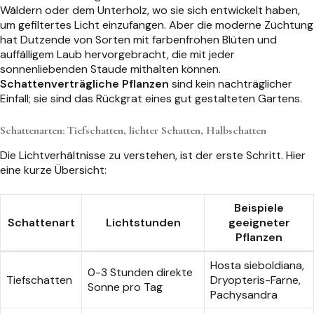
Wäldern oder dem Unterholz, wo sie sich entwickelt haben,
um gefiltertes Licht einzufangen. Aber die moderne Züchtung
hat Dutzende von Sorten mit farbenfrohen Blüten und
auffälligem Laub hervorgebracht, die mit jeder
sonnenliebenden Staude mithalten können.
Schattenverträgliche Pflanzen
sind kein nachträglicher
Einfall; sie sind das Rückgrat eines gut gestalteten Gartens.
Schattenarten: Tiefschatten, lichter Schatten, Halbschatten
Die Lichtverhältnisse zu verstehen, ist der erste Schritt. Hier
eine kurze Übersicht:
Beispiele
Schattenart
Lichtstunden
geeigneter
Pflanzen
Hosta sieboldiana,
0-3 Stunden direkte
Tiefschatten
Dryopteris-Farne,
Sonne pro Tag
Pachysandra