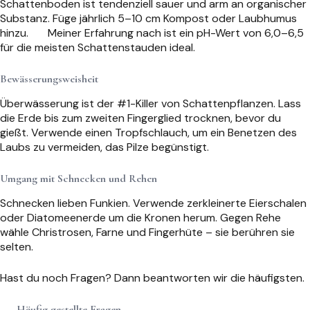
Schattenboden ist tendenziell sauer und arm an organischer
Substanz. Füge jährlich 5–10 cm Kompost oder Laubhumus
hinzu.
Meiner Erfahrung nach ist ein pH-Wert von 6,0–6,5
für die meisten Schattenstauden ideal.
Bewässerungsweisheit
Überwässerung ist der #1-Killer von Schattenpflanzen. Lass
die Erde bis zum zweiten Fingerglied trocknen, bevor du
gießt. Verwende einen Tropfschlauch, um ein Benetzen des
Laubs zu vermeiden, das Pilze begünstigt.
Umgang mit Schnecken und Rehen
Schnecken lieben Funkien. Verwende zerkleinerte Eierschalen
oder Diatomeenerde um die Kronen herum. Gegen Rehe
wähle Christrosen, Farne und Fingerhüte – sie berühren sie
selten.
Hast du noch Fragen? Dann beantworten wir die häufigsten.
Häufig gestellte Fragen