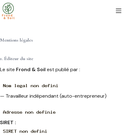
Passer
au
contenu
Mentions légales
1. Éditeur du site
Le site
Frond & Soil
est publié par :
— Travailleur indépendant (auto-entrepreneur)
SIRET :