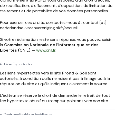
Conformément au RGPD, vous disposez d’un droit d’accès,
de rectification, d’effacement, d’opposition, de limitation du
traitement et de portabilité de vos données personnelles.
Pour exercer ces droits, contactez-nous à : contact [at]
nederlandse-varenvereniging.nl/fr/accueil
Si votre réclamation reste sans réponse, vous pouvez saisir
la
Commission Nationale de l’Informatique et des
Libertés (CNIL)
—
www.cnil.fr
.
6. Liens hypertextes
Les liens hypertextes vers le site
Frond & Soil
sont
autorisés, à condition qu’ils ne nuisent pas à l’image ou à la
réputation du site et qu’ils indiquent clairement la source.
L’éditeur se réserve le droit de demander le retrait de tout
lien hypertexte abusif ou trompeur pointant vers son site.
7. Droit applicable et juridiction