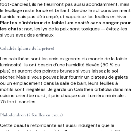
foot-candles), ils ne fleuriront pas aussi abondamment, mais
le feuillage reste foncé et brillant. Gardez le sol constamment
humide mais pas détrempé, et vaporisez les feuilles en hiver.
Plantes d’intérieur de faible luminosité sans danger pour
les chats
: non, les lys de la paix sont toxiques — évitez-les
si vous avez des animaux.
Calathéa (plante de la prière)
Les calathéas sont les amis exigeants du monde de la faible
luminosité. Ils ont besoin d’une humidité élevée (50 % ou
plus) et auront des pointes brunes si vous laissez le sol
sécher. Mais si vous pouvez leur fournir un plateau de galets
ou un emplacement dans la salle de bain, leurs feuilles à
motifs sont inégalées. Je garde un Calathea orbifolia dans ma
cuisine orientée nord ; il prie chaque soir. Lumière minimale :
75 foot-candles.
Philodendron (à feuilles en cœur)
Cette beauté retombante est aussi indulgente que le