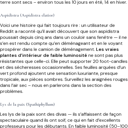
terre sont secs – environ tous les 10 jours en été, 14 en hiver.
Aspidistra (Aspidistra elatior)
Voici une histoire qui fait toujours rire : un utilisateur de
Reddit a raconté qu’il avait découvert que son aspidistra
poussait depuis cinq ans dans un couloir sans fenêtre — il ne
s’en est rendu compte qu’en déménageant et en le voyant
prospérer dans le camion de déménagement.
Les vraies
plantes d’intérieur de faible luminosité
ne sont pas plus
résistantes que celle-ci. Elle peut supporter 20 foot-candles
et des sécheresses occasionnelles. Ses feuilles arquées d’un
vert profond ajoutent une sensation luxuriante, presque
tropicale, aux pièces sombres. Surveillez les araignées rouges
dans l’air sec – nous en parlerons dans la section des
problèmes.
Lys de la paix (Spathiphyllum)
Les lys de la paix sont des divas — ils s’affaissent de façon
spectaculaire quand ils ont soif, ce qui en fait d’excellents
professeurs pour les débutants. En faible luminosité (50–100