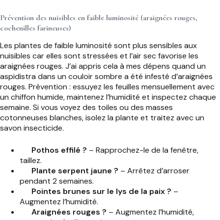
Prévention des nuisibles en faible luminosité (araignées rouges,
cochenilles farineuses)
Les plantes de faible luminosité sont plus sensibles aux
nuisibles car elles sont stressées et l’air sec favorise les
araignées rouges. J’ai appris cela à mes dépens quand un
aspidistra dans un couloir sombre a été infesté d’araignées
rouges. Prévention : essuyez les feuilles mensuellement avec
un chiffon humide, maintenez l’humidité et inspectez chaque
semaine. Si vous voyez des toiles ou des masses
cotonneuses blanches, isolez la plante et traitez avec un
savon insecticide.
Pothos effilé ?
– Rapprochez-le de la fenêtre,
taillez.
Plante serpent jaune ?
– Arrêtez d’arroser
pendant 2 semaines.
Pointes brunes sur le lys de la paix ?
–
Augmentez l’humidité.
Araignées rouges ?
– Augmentez l’humidité,