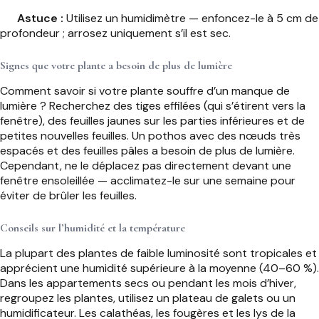
Astuce :
Utilisez un humidimètre — enfoncez-le à 5 cm de
profondeur ; arrosez uniquement s’il est sec.
Signes que votre plante a besoin de plus de lumière
Comment savoir si votre plante souffre d’un manque de
lumière ? Recherchez des tiges effilées (qui s’étirent vers la
fenêtre), des feuilles jaunes sur les parties inférieures et de
petites nouvelles feuilles. Un pothos avec des nœuds très
espacés et des feuilles pâles a besoin de plus de lumière.
Cependant, ne le déplacez pas directement devant une
fenêtre ensoleillée — acclimatez-le sur une semaine pour
éviter de brûler les feuilles.
Conseils sur l’humidité et la température
La plupart des plantes de faible luminosité sont tropicales et
apprécient une humidité supérieure à la moyenne (40–60 %).
Dans les appartements secs ou pendant les mois d’hiver,
regroupez les plantes, utilisez un plateau de galets ou un
humidificateur. Les calathéas, les fougères et les lys de la