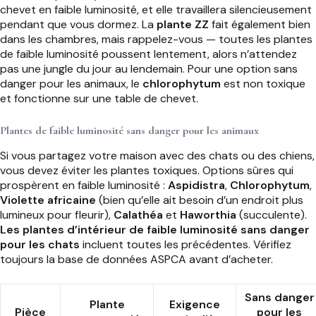
chevet en faible luminosité, et elle travaillera silencieusement
pendant que vous dormez. La
plante ZZ
fait également bien
dans les chambres, mais rappelez-vous — toutes les plantes
de faible luminosité poussent lentement, alors n’attendez
pas une jungle du jour au lendemain. Pour une option sans
danger pour les animaux, le
chlorophytum
est non toxique
et fonctionne sur une table de chevet.
Plantes de faible luminosité sans danger pour les animaux
Si vous partagez votre maison avec des chats ou des chiens,
vous devez éviter les plantes toxiques. Options sûres qui
prospèrent en faible luminosité :
Aspidistra
,
Chlorophytum
,
Violette africaine
(bien qu’elle ait besoin d’un endroit plus
lumineux pour fleurir),
Calathéa
et
Haworthia
(succulente).
Les plantes d’intérieur de faible luminosité sans danger
pour les chats
incluent toutes les précédentes. Vérifiez
toujours la base de données ASPCA avant d’acheter.
Sans danger
Plante
Exigence
Pièce
pour les