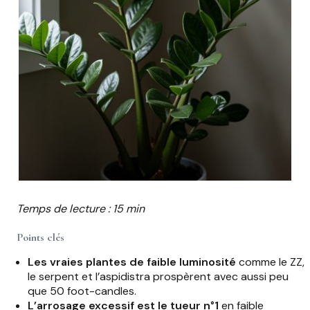
Temps de lecture : 15 min
Points clés
Les vraies plantes de faible luminosité
comme le ZZ,
le serpent et l’aspidistra prospèrent avec aussi peu
que 50 foot-candles.
L’arrosage excessif est le tueur n°1
en faible