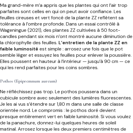
Ma grand-mère m’a appris que les plantes qui ont l’air trop
parfaites sont celles en qui on peut avoir confiance. Les
feuilles cireuses et vert foncé de la plante ZZ reflètent sa
tolérance à l’ombre profonde. Dans un essai contrôlé à
Wageningue (2021), des plantes ZZ cultivées à 50 foot-
candles pendant six mois n’ont montré aucune diminution de
la chlorophylle des feuilles.
L’entretien de la plante ZZ en
faible luminosité
est simple : arrosez une fois que le pot
semble léger et essuyez les feuilles pour enlever la poussière.
Elles poussent en hauteur à l’intérieur — jusqu’à 90 cm — ce
qui les rend parfaites pour les coins sombres.
Pothos (Epipremnum aureum)
Ne réfléchissez pas trop. Le pothos poussera dans un
cubicule sombre avec seulement des lumières fluorescentes.
Je les ai vus s’étendre sur 1,80 m dans une salle de classe
orientée nord. Le compromis : le pothos doré devient
presque entièrement vert en faible luminosité. Si vous voulez
de la panachure, donnez-lui quelques heures de soleil
matinal. Arrosez lorsque les deux premiers centimètres de