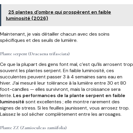
25 plantes d'ombre qui prospèrent en faible
luminosité (2026)
Maintenant, je vais détailler chacun avec des soins
spécifiques et des seuils de lumière.
Plante serpent (Dracaena trifasciata)
Ce que la plupart des gens font mal, c’est qu’ils arrosent trop
souvent les plantes serpent. En faible luminosité, ces
succulentes peuvent passer 3 à 4 semaines sans eau en
hiver. J’ai mesuré leur tolérance à la lumière entre 30 et 80
foot-candles — elles survivront, mais la croissance sera
lente.
Les performances de la plante serpent en faible
luminosité
sont excellentes ; elle montre rarement des
signes de stress. Si les feuilles jaunissent, vous arrosez trop.
Laissez le sol sécher complètement entre les arrosages.
Plante ZZ (Zamioculcas zamiifolia)