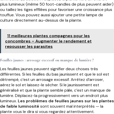
plus lumineux (même 50 foot-candles de plus peuvent aider)
ou taillez les tiges effilées pour favoriser une croissance plus
touffue. Vous pouvez aussi ajouter une petite lampe de
culture directement au-dessus de la plante.
11 meilleures plantes compagnes pour les
concombres – Augmenter le rendement et
repousser les parasites
Feuilles jaunes : arrosage excessif ou manque de lumière ?
Les feuilles jaunes peuvent signifier deux choses très
différentes. Si les feuilles du bas jaunissent et que le sol est
détrempé, c’est un arrosage excessif. Arrêtez d’arroser,
aérez le sol et laissez-le sécher. Si le jaunissement est
généralisé et que la plante semble pâle, c’est un manque de
lumière. Déplacez-la progressivement vers un endroit plus
lumineux.
Les problèmes de feuilles jaunes sur les plantes
de faible luminosité
sont souvent mal interprétés — la
plante vous le dira si vous regardez attentivement.