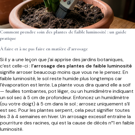
Comment prendre soin des plantes de faible luminosité : un guide
pratique
À faire et à ne pas faire en matière d’arrosage
Si il y a une leçon que j’ai apprise des jardins botaniques,
c’est celle-ci :
l’arrosage des plantes de faible luminosité
signifie arroser beaucoup moins que vous ne le pensez. En
faible luminosité, le sol reste humide plus longtemps car
l’évaporation est lente. La plante vous dira quand elle a soif
— feuilles tombantes, pot léger, ou un humidimètre indiquant
un sol sec à 5 cm de profondeur. Enfoncez un humidimètre
(ou votre doigt) à 5 cm dans le sol ; arrosez uniquement s’il
est sec. Pour les plantes serpent, cela peut signifier toutes
les 3 à 4 semaines en hiver. Un arrosage excessif entraîne la
pourriture des racines, qui est la cause de décès n°1 en faible
luminosité.