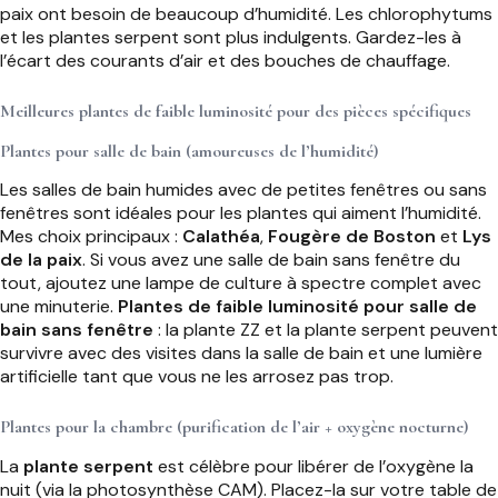
paix ont besoin de beaucoup d’humidité. Les chlorophytums
et les plantes serpent sont plus indulgents. Gardez-les à
l’écart des courants d’air et des bouches de chauffage.
Meilleures plantes de faible luminosité pour des pièces spécifiques
Plantes pour salle de bain (amoureuses de l’humidité)
Les salles de bain humides avec de petites fenêtres ou sans
fenêtres sont idéales pour les plantes qui aiment l’humidité.
Mes choix principaux :
Calathéa
,
Fougère de Boston
et
Lys
de la paix
. Si vous avez une salle de bain sans fenêtre du
tout, ajoutez une lampe de culture à spectre complet avec
une minuterie.
Plantes de faible luminosité pour salle de
bain sans fenêtre
: la plante ZZ et la plante serpent peuvent
survivre avec des visites dans la salle de bain et une lumière
artificielle tant que vous ne les arrosez pas trop.
Plantes pour la chambre (purification de l’air + oxygène nocturne)
La
plante serpent
est célèbre pour libérer de l’oxygène la
nuit (via la photosynthèse CAM). Placez-la sur votre table de