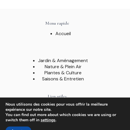
Menu rapide
Accueil
Jardin & Aménagement
Nature & Plein Air
Plantes & Culture
Saisons & Entretien
Lien utiles
Nous utilisons des cookies pour vous offrir la meilleure
A propos
expérience sur notre site.
Contact
You can find out more about which cookies we are using or
Mentions légales
switch them off in
settings
.
Politique de confidentialité