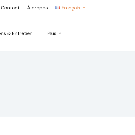
Contact
À propos
Français
ons & Entretien
Plus