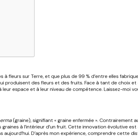
s à fleurs sur Terre, et que plus de 99 % d’entre elles fabriq
 produisent des fleurs et des fruits. Face à tant de choix et 
 leur espace et à leur niveau de compétence. Laissez-moi v
perma
(graine), signifiant « graine enfermée ». Contrairement
aines à l’intérieur d’un fruit. Cette innovation évolutive est 
 aujourd’hui. D’après mon expérience, comprendre cette distin