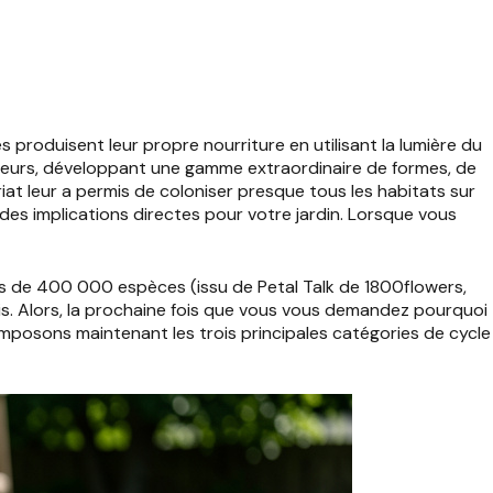
 produisent leur propre nourriture en utilisant la lumière du
ateurs, développant une gamme extraordinaire de formes, de
riat leur a permis de coloniser presque tous les habitats sur
 des implications directes pour votre jardin. Lorsque vous
lus de 400 000 espèces (issu de Petal Talk de 1800flowers,
nis. Alors, la prochaine fois que vous vous demandez pourquoi
composons maintenant les trois principales catégories de cycle