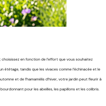
 choisissez en fonction de l’effort que vous souhaitez
n étêtage, tandis que les vivaces comme l’échinacée et le
omne et de l’hamamélis d’hiver, votre jardin peut fleurir à
urdonnant pour les abeilles, les papillons et les colibris.