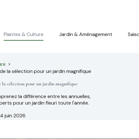
Plantes & Culture
Jardin & Aménagement
Sais
ure
t de la sélection pour un jardin magnifique
de la sélection pour un jardin magnifique
renez la différence entre les annuelles,
perts pour un jardin fleuri toute l'année.
4 juin 2026