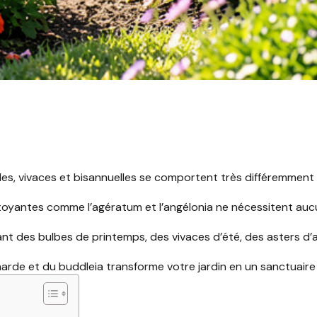
es, vivaces et bisannuelles se comportent très différemment ;
oyantes comme l’agératum et l’angélonia ne nécessitent aucu
t des bulbes de printemps, des vivaces d’été, des asters d’aut
arde et du buddleia transforme votre jardin en un sanctuaire bo