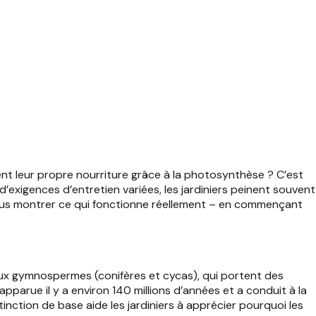
uent leur propre nourriture grâce à la photosynthèse ? C’est
d’exigences d’entretien variées, les jardiniers peinent souvent
ous montrer ce qui fonctionne réellement – en commençant
 aux gymnospermes (conifères et cycas), qui portent des
apparue il y a environ 140 millions d’années et a conduit à la
ction de base aide les jardiniers à apprécier pourquoi les