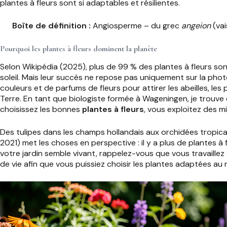
plantes à fleurs sont si adaptables et résilientes.
Boîte de définition :
Angiosperme – du grec
angeion
(vai
Pourquoi les plantes à fleurs dominent la planète
Selon Wikipédia (2025), plus de 99 % des plantes à fleurs son
soleil. Mais leur succès ne repose pas uniquement sur la ph
couleurs et de parfums de fleurs pour attirer les abeilles, le
Terre. En tant que biologiste formée à Wageningen, je trouve c
choisissez les bonnes
plantes à fleurs
, vous exploitez des m
Des tulipes dans les champs hollandais aux orchidées tropical
2021) met les choses en perspective : il y a plus de plantes 
votre jardin semble vivant, rappelez-vous que vous travaillez
de vie afin que vous puissiez choisir les plantes adaptées au 