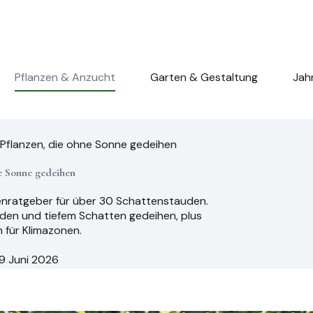
Pflanzen & Anzucht
Garten & Gestaltung
Jah
Pflanzen, die ohne Sonne gedeihen
ne Sonne gedeihen
enratgeber für über 30 Schattenstauden.
oden und tiefem Schatten gedeihen, plus
 für Klimazonen.
9 Juni 2026