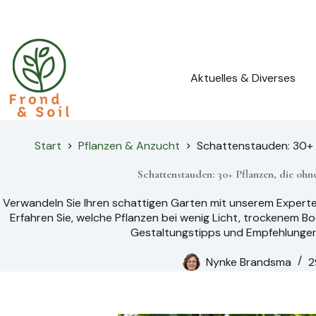
Zum
Inhalt
springen
Aktuelles & Diverses
Start
Pflanzen & Anzucht
Schattenstauden: 30+ 
Schattenstauden: 30+ Pflanzen, die oh
Verwandeln Sie Ihren schattigen Garten mit unserem Expert
Erfahren Sie, welche Pflanzen bei wenig Licht, trockenem B
Gestaltungstipps und Empfehlungen
Nynke Brandsma
2