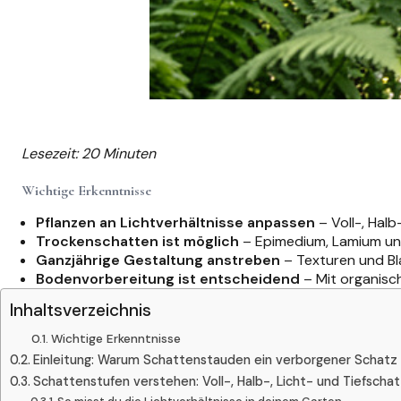
Lesezeit: 20 Minuten
Wichtige Erkenntnisse
Pflanzen an Lichtverhältnisse anpassen
– Voll-, Halb
Trockenschatten ist möglich
– Epimedium, Lamium und
Ganzjährige Gestaltung anstreben
– Texturen und Bla
Bodenvorbereitung ist entscheidend
– Mit organisc
Inhaltsverzeichnis
Wichtige Erkenntnisse
Einleitung: Warum Schattenstauden ein verborgener Schatz 
Schattenstufen verstehen: Voll-, Halb-, Licht- und Tiefscha