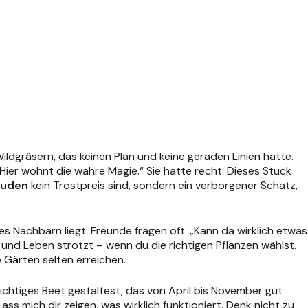
ldgräsern, das keinen Plan und keine geraden Linien hatte.
Hier wohnt die wahre Magie.“ Sie hatte recht. Dieses Stück
auden
kein Trostpreis sind, sondern ein verborgener Schatz,
s Nachbarn liegt. Freunde fragen oft: „Kann da wirklich etwas
 und Leben strotzt – wenn du die richtigen Pflanzen wählst.
e Gärten selten erreichen.
chtiges Beet gestaltest, das von April bis November gut
 mich dir zeigen, was wirklich funktioniert. Denk nicht zu