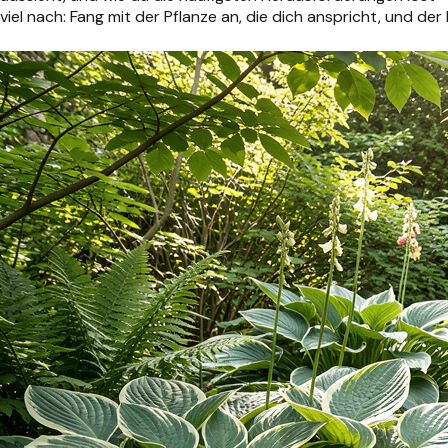
viel nach: Fang mit der Pflanze an, die dich anspricht, und der 