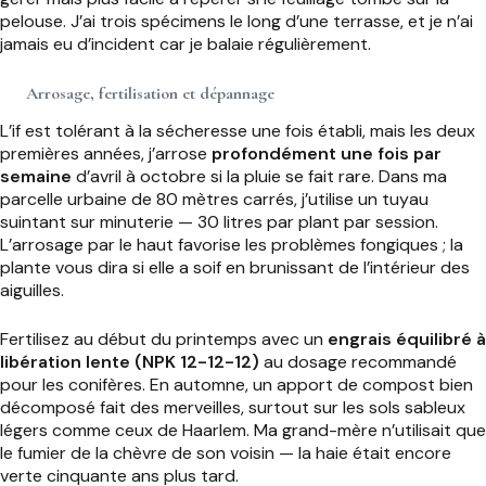
pelouse. J’ai trois spécimens le long d’une terrasse, et je n’ai
jamais eu d’incident car je balaie régulièrement.
Arrosage, fertilisation et dépannage
L’if est tolérant à la sécheresse une fois établi, mais les deux
premières années, j’arrose
profondément une fois par
semaine
d’avril à octobre si la pluie se fait rare. Dans ma
parcelle urbaine de 80 mètres carrés, j’utilise un tuyau
suintant sur minuterie — 30 litres par plant par session.
L’arrosage par le haut favorise les problèmes fongiques ; la
plante vous dira si elle a soif en brunissant de l’intérieur des
aiguilles.
Fertilisez au début du printemps avec un
engrais équilibré à
libération lente (NPK 12-12-12)
au dosage recommandé
pour les conifères. En automne, un apport de compost bien
décomposé fait des merveilles, surtout sur les sols sableux
légers comme ceux de Haarlem. Ma grand-mère n’utilisait que
le fumier de la chèvre de son voisin — la haie était encore
verte cinquante ans plus tard.