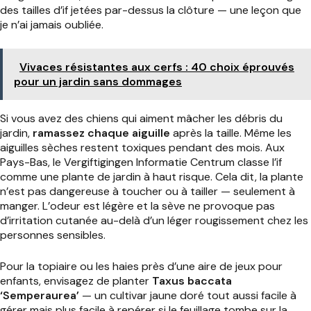
des tailles d’if jetées par-dessus la clôture — une leçon que
je n’ai jamais oubliée.
Vivaces résistantes aux cerfs : 40 choix éprouvés
pour un jardin sans dommages
Si vous avez des chiens qui aiment mâcher les débris du
jardin,
ramassez chaque aiguille
après la taille. Même les
aiguilles sèches restent toxiques pendant des mois. Aux
Pays-Bas, le Vergiftigingen Informatie Centrum classe l’if
comme une plante de jardin à haut risque. Cela dit, la plante
n’est pas dangereuse à toucher ou à tailler — seulement à
manger. L’odeur est légère et la sève ne provoque pas
d’irritation cutanée au-delà d’un léger rougissement chez les
personnes sensibles.
Pour la topiaire ou les haies près d’une aire de jeux pour
enfants, envisagez de planter
Taxus baccata
‘Semperaurea’
— un cultivar jaune doré tout aussi facile à
gérer mais plus facile à repérer si le feuillage tombe sur la