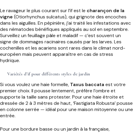
Le ravageur le plus courant sur l’if est le
charançon de la
vigne
(Otiorhynchus sulcatus), qui grignote des encoches
dans les aiguilles. En pépinière, j’ai traité les infestations avec
des nématodes bénéfiques appliqués au sol en septembre.
Surveillez un feuillage pâle et maladif — c’est souvent un
signe de dommages racinaires causés par les larves. Les
cochenilles et les acariens sont rares dans le climat nord-
européen mais peuvent apparaître en cas de stress
hydrique.
Variétés d’if pour différents styles de jardin
Si vous voulez une haie formelle,
Taxus baccata
est votre
premier choix. Il pousse lentement, préfère l’ombre et
supporte la taille sans protester. Pour une haie étroite et
dressée de 2 à 3 mètres de haut, ‘Fastigiata Robusta’ pousse
en colonne serrée — idéal pour une maison mitoyenne ou une
entrée.
Pour une bordure basse ou un jardin à la française,