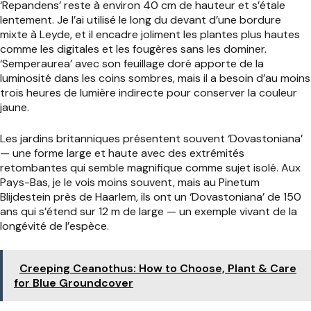
‘Repandens’ reste à environ 40 cm de hauteur et s’étale
lentement. Je l’ai utilisé le long du devant d’une bordure
mixte à Leyde, et il encadre joliment les plantes plus hautes
comme les digitales et les fougères sans les dominer.
‘Semperaurea’ avec son feuillage doré apporte de la
luminosité dans les coins sombres, mais il a besoin d’au moins
trois heures de lumière indirecte pour conserver la couleur
jaune.
Les jardins britanniques présentent souvent ‘Dovastoniana’
— une forme large et haute avec des extrémités
retombantes qui semble magnifique comme sujet isolé. Aux
Pays-Bas, je le vois moins souvent, mais au Pinetum
Blijdestein près de Haarlem, ils ont un ‘Dovastoniana’ de 150
ans qui s’étend sur 12 m de large — un exemple vivant de la
longévité de l’espèce.
Creeping Ceanothus: How to Choose, Plant & Care
for Blue Groundcover