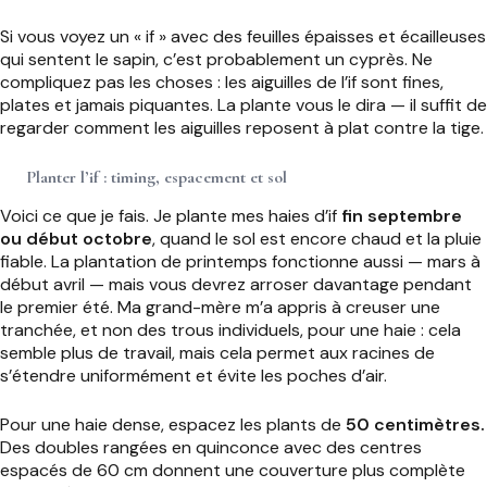
Si vous voyez un « if » avec des feuilles épaisses et écailleuses
qui sentent le sapin, c’est probablement un cyprès. Ne
compliquez pas les choses : les aiguilles de l’if sont fines,
plates et jamais piquantes. La plante vous le dira — il suffit de
regarder comment les aiguilles reposent à plat contre la tige.
Planter l’if : timing, espacement et sol
Voici ce que je fais. Je plante mes haies d’if
fin septembre
ou début octobre
, quand le sol est encore chaud et la pluie
fiable. La plantation de printemps fonctionne aussi — mars à
début avril — mais vous devrez arroser davantage pendant
le premier été. Ma grand-mère m’a appris à creuser une
tranchée, et non des trous individuels, pour une haie : cela
semble plus de travail, mais cela permet aux racines de
s’étendre uniformément et évite les poches d’air.
Pour une haie dense, espacez les plants de
50 centimètres.
Des doubles rangées en quinconce avec des centres
espacés de 60 cm donnent une couverture plus complète