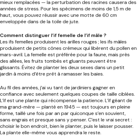
mieux remplacées — la perturbation des racines causera des
années de stress. Pour les spécimens de moins de 1,5 m de
haut, vous pouvez réussir avec une motte de 60 cm
enveloppée dans de la toile de jute.
Comment distinguer l’if femelle de l’if mâle ?
Les ifs femelles produisent les arilles rouges ; les ifs mâles
produisent de petits cônes crémeux qui libèrent du pollen en
mars-avril. La femelle est préférée pour la faune, mais près
des allées, les fruits tombés et gluants peuvent être
glissants. Évitez de planter les deux sexes dans un petit
jardin à moins d’être prêt à ramasser les baies.
Au fil des années, j’ai vu tant de jardiniers gagner en
confiance avec seulement quelques coupes de taille ciblées.
L’if est une plante qui récompense la patience. L’if géant de
ma grand-mère — planté en 1945 — est toujours en pleine
forme, taillé une fois par an par quiconque s’en souvient,
sans engrais et presque sans y penser. C’est le vrai secret :
choisir le bon endroit, bien le planter, puis le laisser pousser.
La plante elle-même vous apprendra le reste.