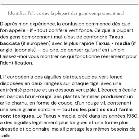
Identifier l’if : ce que la plupart des gens comprennent mal
D’après mon expérience, la confusion commence dès que
l’on appelle « if » tout conifère vert foncé. Ce que la plupart
des gens comprennent mal, c’est de confondre
Taxus
baccata
(if européen) avec le plus rapide
Taxus × media
(if
anglo-japonais) — ou pire, de penser qu’un if est un pin.
Laissez-moi vous montrer ce qui fonctionne réellement pour
l’identification.
L’if européen a des aiguilles plates, souples, vert foncé
disposées en deux rangées sur chaque tige, avec une
extrémité pointue et un dessous vert pâle. L’écorce s’écaille
en bandes brun-rouge. Ses plantes femelles produisent un
arille charnu, en forme de coupe, d’un rouge vif, contenant
une seule graine sombre —
toutes les parties sauf l’arille
sont toxiques.
Le Taxus × media, créé dans les années 1930,
a des aiguilles légèrement plus longues et une forme plus
dressée et colonnaire, mais il partage les mêmes besoins de
taille.