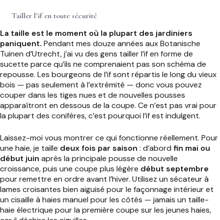
Tailler l’if en toute sécurité
La taille est le moment où la plupart des jardiniers
paniquent.
Pendant mes douze années aux Botanische
Tuinen d’Utrecht, j’ai vu des gens tailler l’if en forme de
sucette parce qu’ils ne comprenaient pas son schéma de
repousse. Les bourgeons de l’if sont répartis le long du vieux
bois — pas seulement à l’extrémité — donc vous pouvez
couper dans les tiges nues et de nouvelles pousses
apparaîtront en dessous de la coupe. Ce n’est pas vrai pour
la plupart des conifères, c’est pourquoi l’if est indulgent.
Laissez-moi vous montrer ce qui fonctionne réellement. Pour
une haie, je taille
deux fois par saison
: d’abord
fin mai ou
début juin
après la principale pousse de nouvelle
croissance, puis une coupe plus légère
début septembre
pour remettre en ordre avant l’hiver. Utilisez un sécateur à
lames croisantes bien aiguisé pour le façonnage intérieur et
un cisaille à haies manuel pour les côtés — jamais un taille-
haie électrique pour la première coupe sur les jeunes haies,