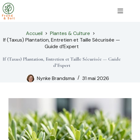
Passer
au
contenu
Accueil
Plantes & Culture
If (Taxus) Plantation, Entretien et Taille Sécurisée —
Guide d’Expert
If (Taxus) Plantation, Entretien et Taille Sécurisée — Guide
d’Expert
Nynke Brandsma
31 mai 2026