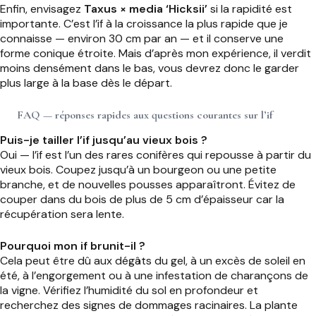
Enfin, envisagez
Taxus × media ‘Hicksii’
si la rapidité est
importante. C’est l’if à la croissance la plus rapide que je
connaisse — environ 30 cm par an — et il conserve une
forme conique étroite. Mais d’après mon expérience, il verdit
moins densément dans le bas, vous devrez donc le garder
plus large à la base dès le départ.
FAQ — réponses rapides aux questions courantes sur l’if
Puis-je tailler l’if jusqu’au vieux bois ?
Oui — l’if est l’un des rares conifères qui repousse à partir du
vieux bois. Coupez jusqu’à un bourgeon ou une petite
branche, et de nouvelles pousses apparaîtront. Évitez de
couper dans du bois de plus de 5 cm d’épaisseur car la
récupération sera lente.
Pourquoi mon if brunit-il ?
Cela peut être dû aux dégâts du gel, à un excès de soleil en
été, à l’engorgement ou à une infestation de charançons de
la vigne. Vérifiez l’humidité du sol en profondeur et
recherchez des signes de dommages racinaires. La plante