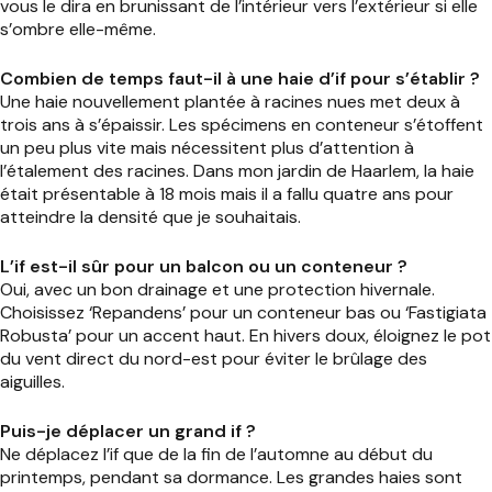
vous le dira en brunissant de l’intérieur vers l’extérieur si elle
s’ombre elle-même.
Combien de temps faut-il à une haie d’if pour s’établir ?
Une haie nouvellement plantée à racines nues met deux à
trois ans à s’épaissir. Les spécimens en conteneur s’étoffent
un peu plus vite mais nécessitent plus d’attention à
l’étalement des racines. Dans mon jardin de Haarlem, la haie
était présentable à 18 mois mais il a fallu quatre ans pour
atteindre la densité que je souhaitais.
L’if est-il sûr pour un balcon ou un conteneur ?
Oui, avec un bon drainage et une protection hivernale.
Choisissez ‘Repandens’ pour un conteneur bas ou ‘Fastigiata
Robusta’ pour un accent haut. En hivers doux, éloignez le pot
du vent direct du nord-est pour éviter le brûlage des
aiguilles.
Puis-je déplacer un grand if ?
Ne déplacez l’if que de la fin de l’automne au début du
printemps, pendant sa dormance. Les grandes haies sont