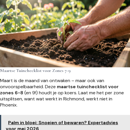
Maartse Tuinchecklist voor Zones 7-9
Maart is de maand van ontwaken – maar ook van
onvoorspelbaarheid. Deze
maartse tuinchecklist voor
zones 6-8
(en 9!) houdt je op koers. Laat me het per zone
uitsplitsen, want wat werkt in Richmond, werkt niet in
Phoenix.
Palm in bloei: Snoeien of bewaren? Expertadvies
voor mei 2026