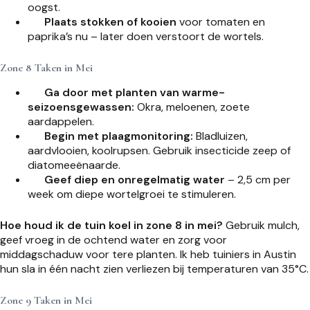
oogst.
Plaats stokken of kooien
voor tomaten en
paprika’s nu – later doen verstoort de wortels.
Zone 8 Taken in Mei
Ga door met planten van warme-
seizoensgewassen:
Okra, meloenen, zoete
aardappelen.
Begin met plaagmonitoring:
Bladluizen,
aardvlooien, koolrupsen. Gebruik insecticide zeep of
diatomeeënaarde.
Geef diep en onregelmatig water
– 2,5 cm per
week om diepe wortelgroei te stimuleren.
Hoe houd ik de tuin koel in zone 8 in mei?
Gebruik mulch,
geef vroeg in de ochtend water en zorg voor
middagschaduw voor tere planten. Ik heb tuiniers in Austin
hun sla in één nacht zien verliezen bij temperaturen van 35°C.
Zone 9 Taken in Mei