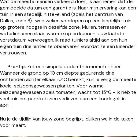
Wat de meeste mensen verkeerd doen, is aannemen dat de
gemiddelde datum een garantie is. Naar mijn ervaring kan een
tuin in een stedelijk hitte-eiland (zoals het centrum van
Dallas, zone 8) twee weken voorlopen op een landelijke tuin
op grotere hoogte in dezelfde zone. Muren, terrassen en
waterlichamen slaan warmte op en kunnen jouw laatste
vorstdatum vervroegen. Ik raad tuiniers altijd aan om hun
eigen tuin drie lentes te observeren voordat ze een kalender
vertrouwen.
Pro-tip:
Zet een simpele bodemthermometer neer.
Wanneer de grond op 10 cm diepte gedurende drie
ochtenden achter elkaar 10°C bereikt, kun je veilig de meeste
koele-seizoensgewassen planten. Voor warme-
seizoensgewassen zoals tomaten, wacht tot 15°C – ik heb te
veel tuiniers paprika’s zien verliezen aan een koudegolf in
april.
Nu je de tijdlijn van jouw zone begrijpt, duiken we in de taken
voor maart.