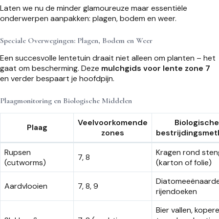
Laten we nu de minder glamoureuze maar essentiële
onderwerpen aanpakken: plagen, bodem en weer.
Speciale Overwegingen: Plagen, Bodem en Weer
Een succesvolle lentetuin draait niet alleen om planten – het
gaat om bescherming. Deze
mulchgids voor lente zone 7
en verder bespaart je hoofdpijn.
Plaagmonitoring en Biologische Middelen
Veelvoorkomende
Biologische
Plaag
zones
bestrijdingsme
Rupsen
Kragen rond sten
7, 8
(cutworms)
(karton of folie)
Diatomeeënaarde
Aardvlooien
7, 8, 9
rijendoeken
Bier vallen, koper