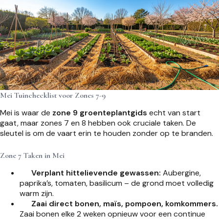
Mei Tuinchecklist voor Zones 7-9
Mei is waar de
zone 9 groenteplantgids
echt van start
gaat, maar zones 7 en 8 hebben ook cruciale taken. De
sleutel is om de vaart erin te houden zonder op te branden.
Zone 7 Taken in Mei
Verplant hittelievende gewassen:
Aubergine,
paprika’s, tomaten, basilicum – de grond moet volledig
warm zijn.
Zaai direct bonen, maïs, pompoen, komkommers.
Zaai bonen elke 2 weken opnieuw voor een continue