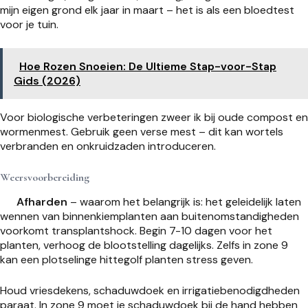
mijn eigen grond elk jaar in maart – het is als een bloedtest
voor je tuin.
Hoe Rozen Snoeien: De Ultieme Stap-voor-Stap
Gids (2026)
Voor biologische verbeteringen zweer ik bij oude compost en
wormenmest. Gebruik geen verse mest – dit kan wortels
verbranden en onkruidzaden introduceren.
Weersvoorbereiding
Afharden
– waarom het belangrijk is: het geleidelijk laten
wennen van binnenkiemplanten aan buitenomstandigheden
voorkomt transplantshock. Begin 7-10 dagen voor het
planten, verhoog de blootstelling dagelijks. Zelfs in zone 9
kan een plotselinge hittegolf planten stress geven.
Houd vriesdekens, schaduwdoek en irrigatiebenodigdheden
paraat. In zone 9 moet je schaduwdoek bij de hand hebben