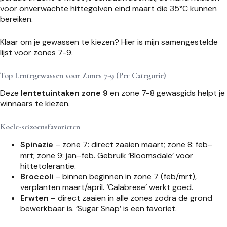
voor onverwachte hittegolven eind maart die 35°C kunnen
bereiken.
Klaar om je gewassen te kiezen? Hier is mijn samengestelde
lijst voor zones 7-9.
Top Lentegewassen voor Zones 7-9 (Per Categorie)
Deze
lentetuintaken zone 9
en zone 7-8 gewasgids helpt je
winnaars te kiezen.
Koele-seizoensfavorieten
Spinazie
– zone 7: direct zaaien maart; zone 8: feb–
mrt; zone 9: jan–feb. Gebruik ‘Bloomsdale’ voor
hittetolerantie.
Broccoli
– binnen beginnen in zone 7 (feb/mrt),
verplanten maart/april. ‘Calabrese’ werkt goed.
Erwten
– direct zaaien in alle zones zodra de grond
bewerkbaar is. ‘Sugar Snap’ is een favoriet.