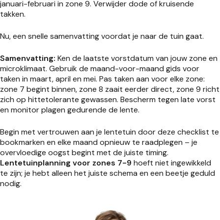
januari-februari in zone 9. Verwijder dode of kruisende
takken.
Nu, een snelle samenvatting voordat je naar de tuin gaat.
Samenvatting:
Ken de laatste vorstdatum van jouw zone en
microklimaat. Gebruik de maand-voor-maand gids voor
taken in maart, april en mei. Pas taken aan voor elke zone:
zone 7 begint binnen, zone 8 zaait eerder direct, zone 9 richt
zich op hittetolerante gewassen. Bescherm tegen late vorst
en monitor plagen gedurende de lente.
Begin met vertrouwen aan je lentetuin door deze checklist te
bookmarken en elke maand opnieuw te raadplegen – je
overvloedige oogst begint met de juiste timing.
Lentetuinplanning voor zones 7-9
hoeft niet ingewikkeld
te zijn; je hebt alleen het juiste schema en een beetje geduld
nodig.