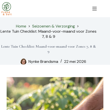
Ga
naar
de
inhoud
Home
Seizoenen & Verzorging
Lente Tuin Checklist: Maand-voor-maand voor Zones
7, 8 & 9
Lente Tuin Checklist: Maand-voor-maand voor Zones 7, 8 &
9
Nynke Brandsma
22 mei 2026