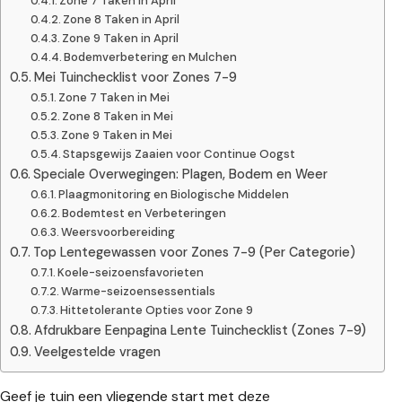
Zone 7 Taken in April
Zone 8 Taken in April
Zone 9 Taken in April
Bodemverbetering en Mulchen
Mei Tuinchecklist voor Zones 7-9
Zone 7 Taken in Mei
Zone 8 Taken in Mei
Zone 9 Taken in Mei
Stapsgewijs Zaaien voor Continue Oogst
Speciale Overwegingen: Plagen, Bodem en Weer
Plaagmonitoring en Biologische Middelen
Bodemtest en Verbeteringen
Weersvoorbereiding
Top Lentegewassen voor Zones 7-9 (Per Categorie)
Koele-seizoensfavorieten
Warme-seizoensessentials
Hittetolerante Opties voor Zone 9
Afdrukbare Eenpagina Lente Tuinchecklist (Zones 7-9)
Veelgestelde vragen
Geef je tuin een vliegende start met deze