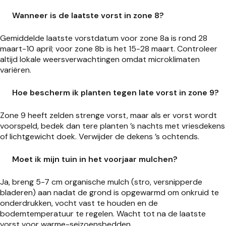
Wanneer is de laatste vorst in zone 8?
Gemiddelde laatste vorstdatum voor zone 8a is rond 28
maart-10 april; voor zone 8b is het 15-28 maart. Controleer
altijd lokale weersverwachtingen omdat microklimaten
variëren.
Hoe bescherm ik planten tegen late vorst in zone 9?
Zone 9 heeft zelden strenge vorst, maar als er vorst wordt
voorspeld, bedek dan tere planten ’s nachts met vriesdekens
of lichtgewicht doek. Verwijder de dekens ’s ochtends.
Moet ik mijn tuin in het voorjaar mulchen?
Ja, breng 5-7 cm organische mulch (stro, versnipperde
bladeren) aan nadat de grond is opgewarmd om onkruid te
onderdrukken, vocht vast te houden en de
bodemtemperatuur te regelen. Wacht tot na de laatste
vorst voor warme-seizoensbedden.