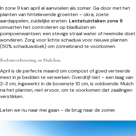
In zone 9 kan april al aanvoelen als zomer. Ga door met het
planten van hittelievende groenten – okra, zoete
aardappelen, zuidelijke erwten.
Lentetuintaken zone 9
omvatten het controleren op bladluizen en
pompoenwantsen; een stevige straal water of neemolie doet
wonderen. Zorg voor lichte schaduw voor nieuwe planten
(50% schaduwdoek) om zonnebrand te voorkomen.
Bodemverbetering en Mulchen
April is de perfecte maand om compost of goed verteerde
mest in je bedden te verwerken. Overdrijf niet – een laag van
2-3 cm, ingewerkt in de bovenste 10 cm, is voldoende. Mulch
na het planten, niet ervoor, om te voorkomen dat zaailingen
verstikken.
Laten we nu naar mei gaan – de brug naar de zomer.