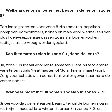
Welke groenten groeien het beste in de lente in zone
8?
Top lente groenten voor zone 8 zijn tomaten, paprika’s,
pompoen, komkommers, bonen en maïs voor warme-seizoen,
plus koele-seizoensgewassen zoals sla, boerenkool en
radijsjes als ze vroeg worden geplant.
Kan ik tomaten telen in zone 9 tijdens de lente?
Ja, zone 9 is ideaal voor lente tomaten. Plant hittetolerante
variëteiten zoals ‘Heatmaster’ of ‘Solar Fire’ in maart-april.
Zorg voor schaduw en consistent water geven naarmate de
zomer nadert.
Wanneer moet ik fruitbomen snoeien in zones 7-9?
Snoei voordat de lentegroei begint, terwijl de bomen nog in
rust zijn – meestal late winter (februari) in zones 7-8, en