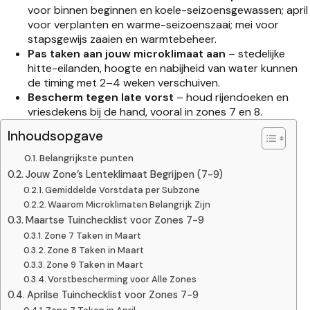
voor binnen beginnen en koele-seizoensgewassen; april
voor verplanten en warme-seizoenszaai; mei voor
stapsgewijs zaaien en warmtebeheer.
Pas taken aan jouw microklimaat aan
– stedelijke
hitte-eilanden, hoogte en nabijheid van water kunnen
de timing met 2–4 weken verschuiven.
Bescherm tegen late vorst
– houd rijendoeken en
vriesdekens bij de hand, vooral in zones 7 en 8.
Inhoudsopgave
Belangrijkste punten
Jouw Zone’s Lenteklimaat Begrijpen (7-9)
Gemiddelde Vorstdata per Subzone
Waarom Microklimaten Belangrijk Zijn
Maartse Tuinchecklist voor Zones 7-9
Zone 7 Taken in Maart
Zone 8 Taken in Maart
Zone 9 Taken in Maart
Vorstbescherming voor Alle Zones
Aprilse Tuinchecklist voor Zones 7-9