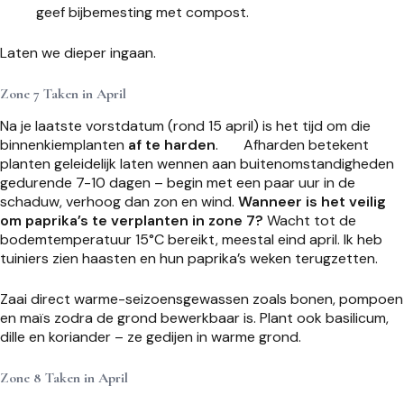
geef bijbemesting met compost.
Laten we dieper ingaan.
Zone 7 Taken in April
Na je laatste vorstdatum (rond 15 april) is het tijd om die
binnenkiemplanten
af te harden
.
Afharden betekent
planten geleidelijk laten wennen aan buitenomstandigheden
gedurende 7-10 dagen – begin met een paar uur in de
schaduw, verhoog dan zon en wind.
Wanneer is het veilig
om paprika’s te verplanten in zone 7?
Wacht tot de
bodemtemperatuur 15°C bereikt, meestal eind april. Ik heb
tuiniers zien haasten en hun paprika’s weken terugzetten.
Zaai direct warme-seizoensgewassen zoals bonen, pompoen
en maïs zodra de grond bewerkbaar is. Plant ook basilicum,
dille en koriander – ze gedijen in warme grond.
Zone 8 Taken in April