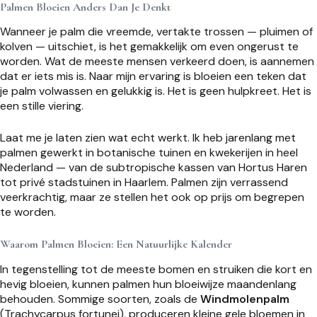
Palmen Bloeien Anders Dan Je Denkt
Wanneer je palm die vreemde, vertakte trossen — pluimen of
kolven — uitschiet, is het gemakkelijk om even ongerust te
worden. Wat de meeste mensen verkeerd doen, is aannemen
dat er iets mis is. Naar mijn ervaring is bloeien een teken dat
je palm volwassen en gelukkig is. Het is geen hulpkreet. Het is
een stille viering.
Laat me je laten zien wat echt werkt. Ik heb jarenlang met
palmen gewerkt in botanische tuinen en kwekerijen in heel
Nederland — van de subtropische kassen van Hortus Haren
tot privé stadstuinen in Haarlem. Palmen zijn verrassend
veerkrachtig, maar ze stellen het ook op prijs om begrepen
te worden.
Waarom Palmen Bloeien: Een Natuurlijke Kalender
In tegenstelling tot de meeste bomen en struiken die kort en
hevig bloeien, kunnen palmen hun bloeiwijze maandenlang
behouden. Sommige soorten, zoals de
Windmolenpalm
(Trachycarpus fortunei), produceren kleine gele bloemen in