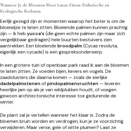
Wanneer Je de Bloemen Moet Laten Zitten: Esthetische en
Ecologische Redenen
Eerlijk gezegd zijn er momenten waarop het beter is om de
bloeiwijze te laten zitten. Bloeiende palmen kunnen prachtig
zijn — ik heb
yucca’s
(die geen echte palmen zijn maar zich
vergelijkbaar gedragen) hele buurten bestuivers zien
aantrekken. Een bloeiende
broodpalm
(Cycas revoluta,
eigenlijk een cycade) is een gespreksonderwerp.
In een grotere tuin of openbaar park raad ik aan de bloemen
te laten zitten. Ze voeden bijen, kevers en vogels. De
zaadclusters die daarna komen — zoals de sierlijke
dadelpalmstenen
of
pindopalmenvruchten
— leveren
heerlijke jam op als je van wildplukken houdt, of voegen
gewoon architectonische interesse toe gedurende de
winter.
De plant zal je vertellen wanneer het klaar is. Zodra de
bloemen bruin worden en verdrogen, kun je ze voorzichtig
verwijderen. Maar verse, gele of witte pluimen? Laat ze